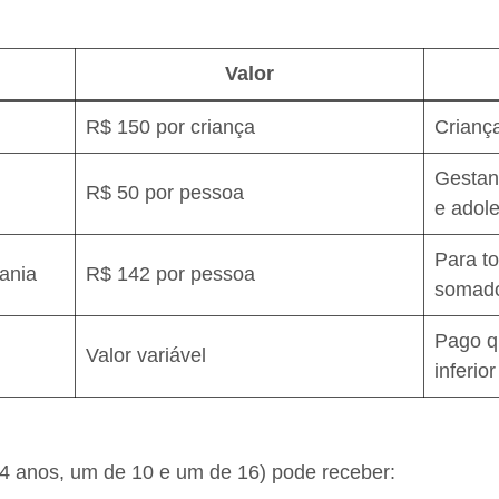
Valor
R$ 150 por criança
Crianç
Gestan
R$ 50 por pessoa
e adol
Para t
ania
R$ 142 por pessoa
somado
Pago q
Valor variável
inferio
4 anos, um de 10 e um de 16) pode receber: