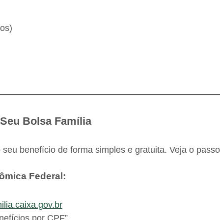
os)
Seu Bolsa Família
 seu benefício de forma simples e gratuita. Veja o pass
nômica Federal:
ilia.caixa.gov.br
nefícios por CPF”