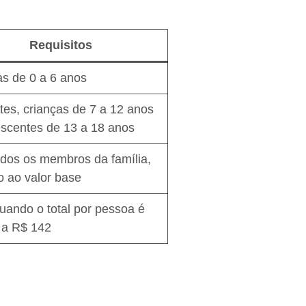
Requisitos
as de 0 a 6 anos
tes, crianças de 7 a 12 anos
escentes de 13 a 18 anos
odos os membros da família,
 ao valor base
uando o total por pessoa é
r a R$ 142