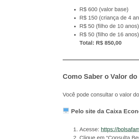
R$ 600 (valor base)
R$ 150 (criança de 4 an
R$ 50 (filho de 10 anos)
R$ 50 (filho de 16 anos)
Total: R$ 850,00
Como Saber o Valor do 
Você pode consultar o valor do
Pelo site da Caixa Eco
Acesse:
https://bolsafam
Clique em “Consulta Be