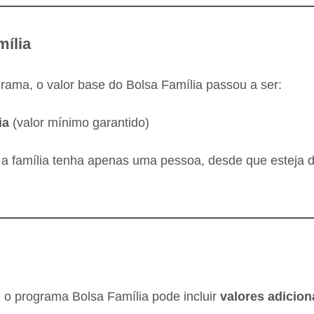
mília
ama, o valor base do Bolsa Família passou a ser:
ia
(valor mínimo garantido)
 família tenha apenas uma pessoa, desde que esteja de
 o programa Bolsa Família pode incluir
valores adicion