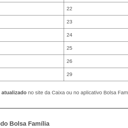
22
23
24
25
26
29
 atualizado
no site da Caixa ou no aplicativo Bolsa Famí
do Bolsa Família