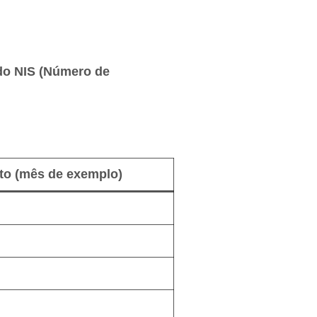
 do NIS (Número de
to (mês de exemplo)