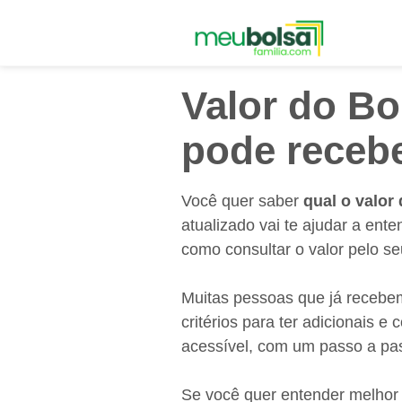
Pular
para
o
conteúdo
Valor do Bo
pode receb
Você quer saber
qual o valor
atualizado vai te ajudar a ent
como consultar o valor pelo se
Muitas pessoas que já recebem
critérios para ter adicionais e
acessível, com um passo a pa
Se você quer entender melhor