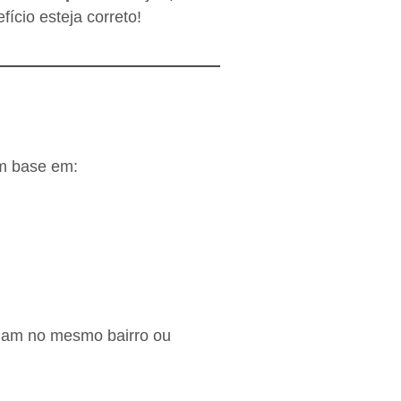
ício esteja correto!
om base em:
am no mesmo bairro ou