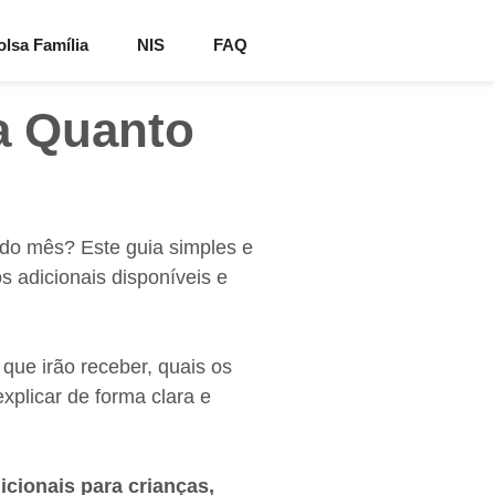
lsa Família
NIS
FAQ
a Quanto
odo mês? Este guia simples e
s adicionais disponíveis e
que irão receber, quais os
explicar de forma clara e
icionais para crianças,