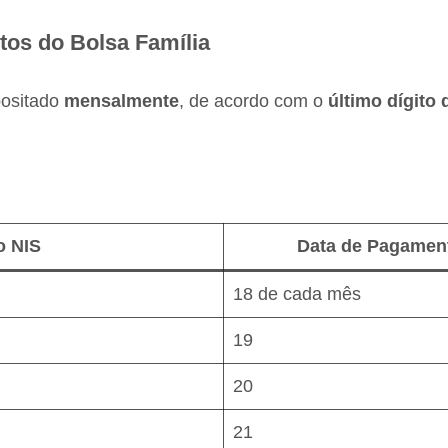
os do Bolsa Família
positado
mensalmente
, de acordo com o
último dígito
o NIS
Data de Pagamen
18 de cada mês
19
20
21