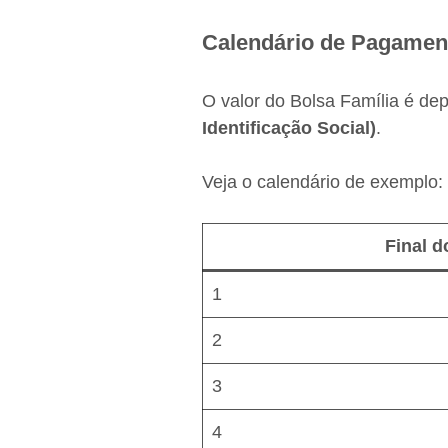
Calendário de Pagament
O valor do Bolsa Família é de
Identificação Social)
.
Veja o calendário de exemplo:
Final d
1
2
3
4