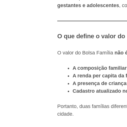
gestantes e adolescentes
, c
O que define o valor do
O valor do Bolsa Família
não 
A composição familiar
A renda per capita da 
A presença de criança
Cadastro atualizado 
Portanto, duas famílias difer
cidade.