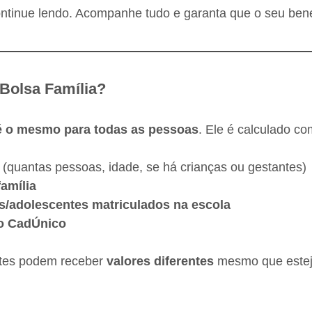
ontinue lendo. Acompanhe tudo e garanta que o seu benef
 Bolsa Família?
é o mesmo para todas as pessoas
. Ele é calculado c
(quantas pessoas, idade, se há crianças ou gestantes)
família
s/adolescentes matriculados na escola
no CadÚnico
entes podem receber
valores diferentes
mesmo que estej