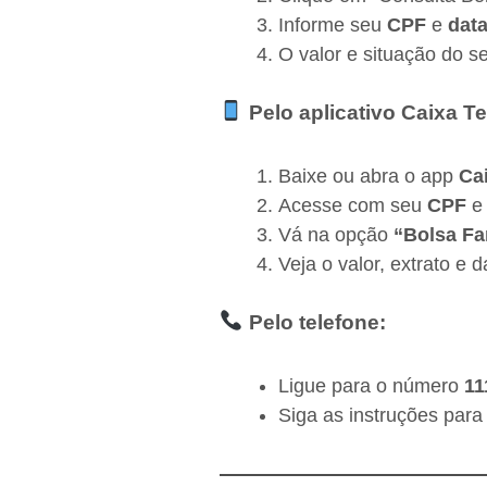
Informe seu
CPF
e
dat
O valor e situação do se
Pelo aplicativo Caixa T
Baixe ou abra o app
Ca
Acesse com seu
CPF
e
Vá na opção
“Bolsa Fa
Veja o valor, extrato e
Pelo telefone:
Ligue para o número
11
Siga as instruções par