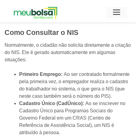
Pular
para
Men
o
conteúdo
Como Consultar o NIS
Normalmente, o cidadão não solicita diretamente a criação
do NIS. Ele é gerado automaticamente em algumas
situações:
Primeiro Emprego:
Ao ser contratado formalmente
pela primeira vez, o empregador realiza o cadastro
do trabalhador no sistema, o que gera o NIS (que
neste caso também será o número do PIS).
Cadastro Único (CadÚnico):
Ao se inscrever no
Cadastro Único para Programas Sociais do
Governo Federal em um CRAS (Centro de
Referência de Assistência Social), um NIS é
atribuído à pessoa.