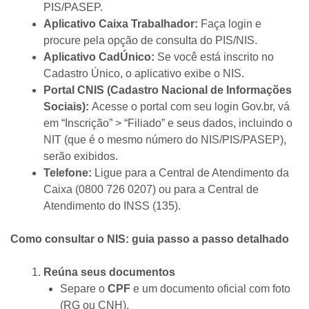
PIS/PASEP.
Aplicativo Caixa Trabalhador:
Faça login e
procure pela opção de consulta do PIS/NIS.
Aplicativo CadÚnico:
Se você está inscrito no
Cadastro Único, o aplicativo exibe o NIS.
Portal CNIS (Cadastro Nacional de Informações
Sociais):
Acesse o portal com seu login Gov.br, vá
em “Inscrição” > “Filiado” e seus dados, incluindo o
NIT (que é o mesmo número do NIS/PIS/PASEP),
serão exibidos.
Telefone:
Ligue para a Central de Atendimento da
Caixa (0800 726 0207) ou para a Central de
Atendimento do INSS (135).
Como consultar o NIS: guia passo a passo detalhado
Reúna seus documentos
Separe o
CPF
e um documento oficial com foto
(RG ou CNH).