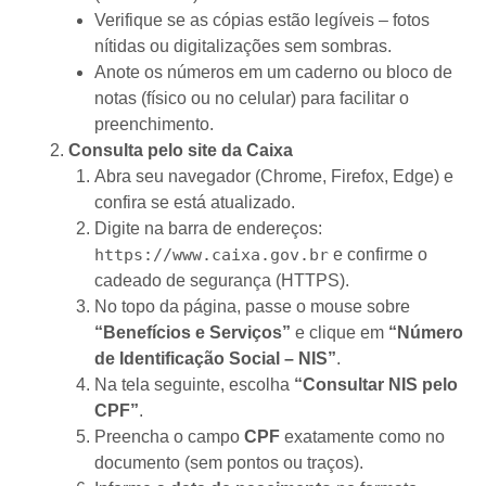
Verifique se as cópias estão legíveis – fotos
nítidas ou digitalizações sem sombras.
Anote os números em um caderno ou bloco de
notas (físico ou no celular) para facilitar o
preenchimento.
Consulta pelo site da Caixa
Abra seu navegador (Chrome, Firefox, Edge) e
confira se está atualizado.
Digite na barra de endereços:
https://www.caixa.gov.br
e confirme o
cadeado de segurança (HTTPS).
No topo da página, passe o mouse sobre
“Benefícios e Serviços”
e clique em
“Número
de Identificação Social – NIS”
.
Na tela seguinte, escolha
“Consultar NIS pelo
CPF”
.
Preencha o campo
CPF
exatamente como no
documento (sem pontos ou traços).