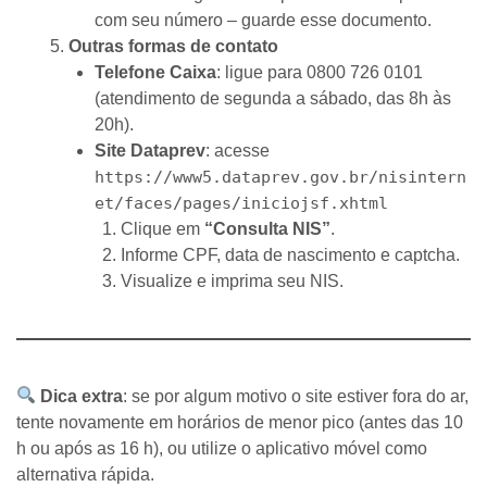
com seu número – guarde esse documento.
Outras formas de contato
Telefone Caixa
: ligue para 0800 726 0101
(atendimento de segunda a sábado, das 8h às
20h).
Site Dataprev
: acesse
https://www5.dataprev.gov.br/nisintern
et/faces/pages/iniciojsf.xhtml
Clique em
“Consulta NIS”
.
Informe CPF, data de nascimento e captcha.
Visualize e imprima seu NIS.
Dica extra
: se por algum motivo o site estiver fora do ar,
tente novamente em horários de menor pico (antes das 10
h ou após as 16 h), ou utilize o aplicativo móvel como
alternativa rápida.