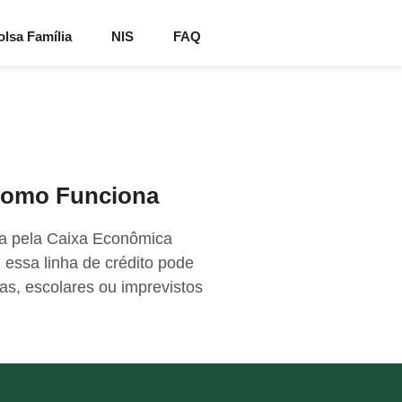
lsa Família
NIS
FAQ
 Como Funciona
da pela Caixa Econômica
 essa linha de crédito pode
as, escolares ou imprevistos