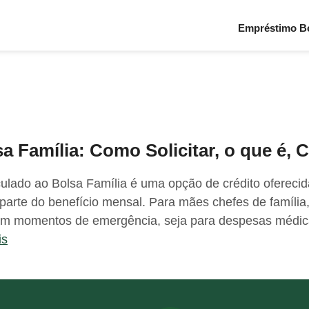
Empréstimo Bo
a Família: Como Solicitar, o que é,
ulado ao Bolsa Família é uma opção de crédito ofereci
parte do benefício mensal. Para mães chefes de família,
ro em momentos de emergência, seja para despesas médic
is