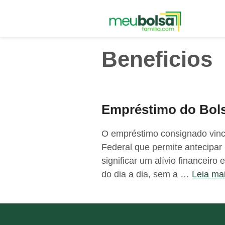
Pular
para
o
conteúdo
Beneficios
Empréstimo do Bols
O empréstimo consignado vinc
Federal que permite antecipar 
significar um alívio financei
do dia a dia, sem a …
Leia ma